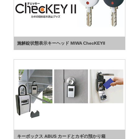
施解錠状態表示キーヘッド MIWA ChecKEYII
キーボックス ABUS カードとカギの預かり箱