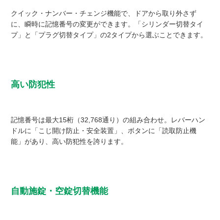
クイック・ナンバー・チェンジ機能で、ドアから取り外さず
に、瞬時に記憶番号の変更ができます。「シリンダー切替タイ
プ」と「プラグ切替タイプ」の2タイプから選ぶことできます。
高い防犯性
記憶番号は最大15桁（32,768通り）の組み合わせ。レバーハン
ドルに「こじ開け防止・安全装置」、ボタンに「読取防止機
能」があり、高い防犯性を誇ります。
自動施錠・空錠切替機能